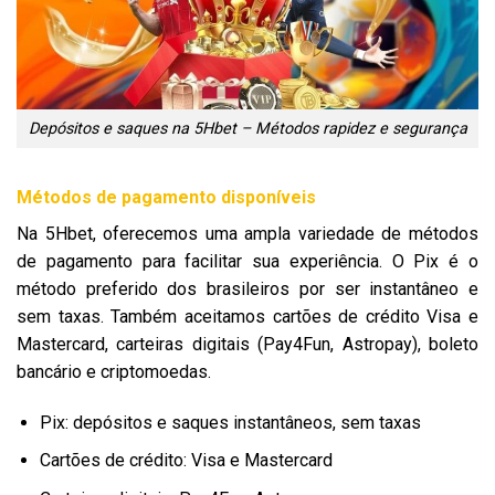
Depósitos e saques na 5Hbet – Métodos rapidez e segurança
Métodos de pagamento disponíveis
Na 5Hbet, oferecemos uma ampla variedade de métodos
de pagamento para facilitar sua experiência. O Pix é o
método preferido dos brasileiros por ser instantâneo e
sem taxas. Também aceitamos cartões de crédito Visa e
Mastercard, carteiras digitais (Pay4Fun, Astropay), boleto
bancário e criptomoedas.
Pix: depósitos e saques instantâneos, sem taxas
Cartões de crédito: Visa e Mastercard