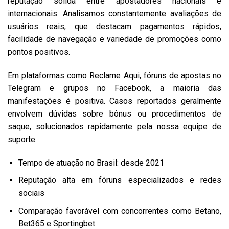
reputação sólida entre apostadores nacionais e
internacionais. Analisamos constantemente avaliações de
usuários reais, que destacam pagamentos rápidos,
facilidade de navegação e variedade de promoções como
pontos positivos.
Em plataformas como Reclame Aqui, fóruns de apostas no
Telegram e grupos no Facebook, a maioria das
manifestações é positiva. Casos reportados geralmente
envolvem dúvidas sobre bônus ou procedimentos de
saque, solucionados rapidamente pela nossa equipe de
suporte.
Tempo de atuação no Brasil: desde 2021
Reputação alta em fóruns especializados e redes
sociais
Comparação favorável com concorrentes como Betano,
Bet365 e Sportingbet