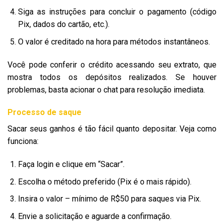
Siga as instruções para concluir o pagamento (código
Pix, dados do cartão, etc.).
O valor é creditado na hora para métodos instantâneos.
Você pode conferir o crédito acessando seu extrato, que
mostra todos os depósitos realizados. Se houver
problemas, basta acionar o chat para resolução imediata.
Processo de saque
Sacar seus ganhos é tão fácil quanto depositar. Veja como
funciona:
Faça login e clique em “Sacar”.
Escolha o método preferido (Pix é o mais rápido).
Insira o valor – mínimo de R$50 para saques via Pix.
Envie a solicitação e aguarde a confirmação.