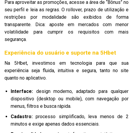
Para aproveitar as promoções, acesse a área de “Bônus” no
seu perfil e leia as regras. O rollover, prazo de utilização e
restrições por modalidade são exibidos de forma
transparente. Dica: aposte em mercados com menor
volatilidade para cumprir os requisitos com mais
segurança.
Experiência do usuário e suporte na 5Hbet
Na 5Hbet, investimos em tecnologia para que sua
experiência seja fluida, intuitiva e segura, tanto no site
quanto no aplicativo.
Interface:
design moderno, adaptado para qualquer
dispositivo (desktop ou mobile), com navegação por
menus, filtros e busca rápida.
Cadastro:
processo simplificado, leva menos de 2
minutos e exige apenas dados essenciais.