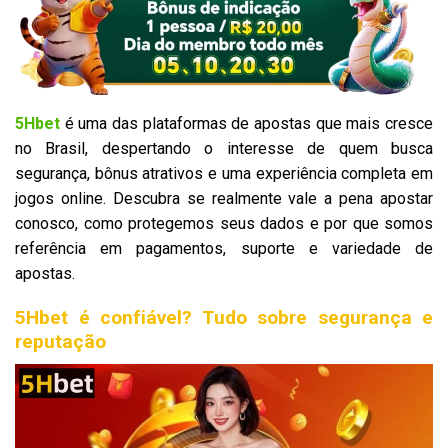
5Hbet
é uma das plataformas de apostas que mais cresce
no Brasil, despertando o interesse de quem busca
segurança, bônus atrativos e uma experiência completa em
jogos online. Descubra se realmente vale a pena apostar
conosco, como protegemos seus dados e por que somos
referência em pagamentos, suporte e variedade de
apostas.
5Hbet é confiável? Tudo sobre segurança e
reputação