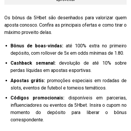
Os bônus da 5Hbet são desenhados para valorizar quem
aposta conosco. Confira as principais ofertas e como tirar o
máximo proveito delas.
Bônus de boas-vindas:
até 100% extra no primeiro
depósito, com rollover de 5x em odds mínimas de 1.80.
Cashback semanal:
devolução de até 10% sobre
perdas líquidas em apostas esportivas.
Apostas grátis:
promoções especiais em rodadas de
slots, eventos de futebol e torneios temáticos.
Códigos promocionais:
disponíveis em parcerias,
influenciadores ou eventos da 5Hbet. Insira o cupom no
momento do depósito para liberar o bônus
correspondente.