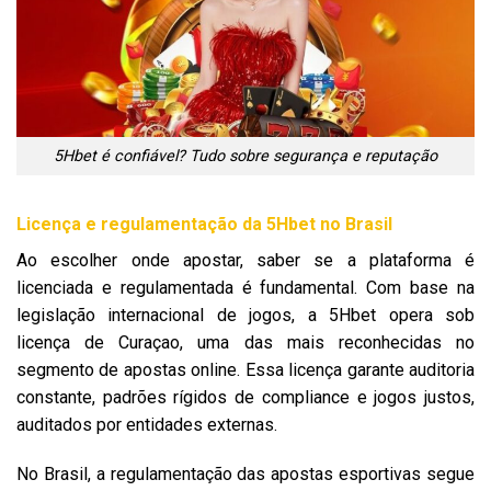
5Hbet é confiável? Tudo sobre segurança e reputação
Licença e regulamentação da 5Hbet no Brasil
Ao escolher onde apostar, saber se a plataforma é
licenciada e regulamentada é fundamental. Com base na
legislação internacional de jogos, a 5Hbet opera sob
licença de Curaçao, uma das mais reconhecidas no
segmento de apostas online. Essa licença garante auditoria
constante, padrões rígidos de compliance e jogos justos,
auditados por entidades externas.
No Brasil, a regulamentação das apostas esportivas segue