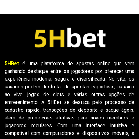
5HBet
é uma plataforma de apostas online que vem
ganhando destaque entre os jogadores por oferecer uma
experiência moderna, segura e diversificada. No site, os
usuários podem desfrutar de apostas esportivas, cassino
ao vivo, jogos de slots e várias outras opções de
entretenimento. A 5HBet se destaca pelo processo de
cadastro rápido, transações de depósito e saque ágeis,
além de promoções atrativas para novos membros e
jogadores regulares. Com uma interface intuitiva e
compatível com computadores e dispositivos móveis, a